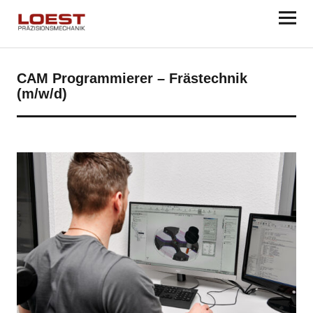
CAM Programmierer – Frästechnik
(m/w/d)