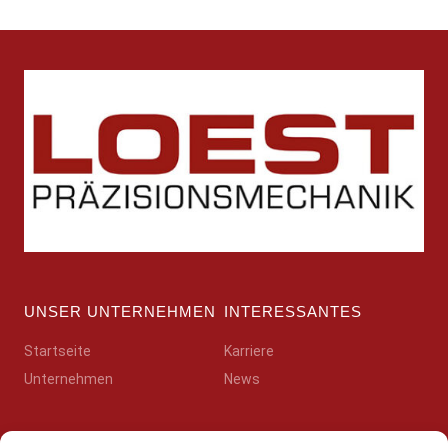
UNSER UNTERNEHMEN
INTERESSANTES
Startseite
Karriere
Unternehmen
News