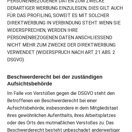
PERSONENBEZOGENER DATEN ZUM ZWECKE
DERARTIGER WERBUNG EINZULEGEN; DIES GILT AUCH
FÜR DAS PROFILING, SOWEIT ES MIT SOLCHER
DIREKTWERBUNG IN VERBINDUNG STEHT. WENN SIE
WIDERSPRECHEN, WERDEN IHRE
PERSONENBEZOGENEN DATEN ANSCHLIESSEND
NICHT MEHR ZUM ZWECKE DER DIREKTWERBUNG
VERWENDET (WIDERSPRUCH NACH ART. 21 ABS. 2
DSGVO).
Beschwerde­recht bei der zuständigen
Aufsichts­behörde
Im Falle von Verstößen gegen die DSGVO steht den
Betroffenen ein Beschwerderecht bei einer
Aufsichtsbehörde, insbesondere in dem Mitgliedstaat
ihres gewöhnlichen Aufenthalts, ihres Arbeitsplatzes
oder des Orts des mutmaßlichen Verstoßes zu. Das
Beschwerderecht besteht unbeschadet anderweitiger