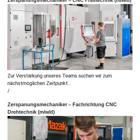
Zerspanungsmechaniker – CNC Frästechnik (m/w/d)
Zur Verstärkung unseres Teams suchen wir zum
nächstmöglichen Zeitpunkt…
Zerspanungsmechaniker – Fachrichtung CNC
Drehtechnik (m/w/d)