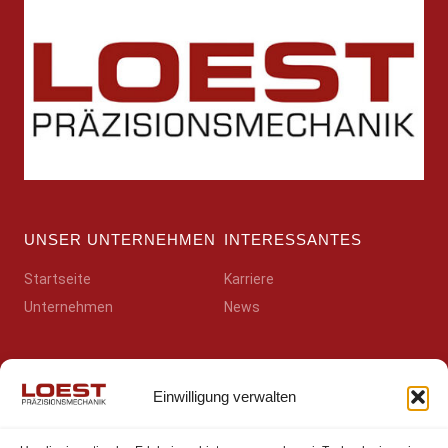
UNSER UNTERNEHMEN
INTERESSANTES
Startseite
Karriere
Unternehmen
News
RECHTLICHES
SOZIALES
Einwilligung verwalten
Kontakt
Besuchen Sie uns auf