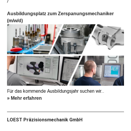
Ausbildungsplatz zum Zerspanungsmechaniker
(m/w/d)
Für das kommende Ausbildungsjahr suchen wir…
» Mehr erfahren
LOEST Präzisionsmechanik GmbH